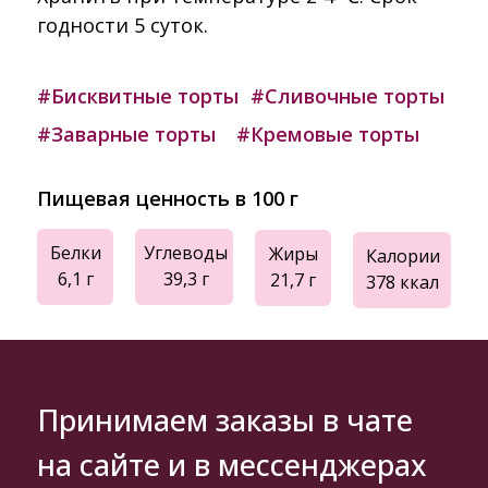
годности 5 суток.
#Бисквитные торты
#Сливочные торты
#Заварные торты
#Кремовые торты
Пищевая ценность в 100 г
Белки
Углеводы
Жиры
Калории
6,1 г
39,3 г
21,7 г
378 ккал
Принимаем заказы в чате
на сайте и в мессенджерах