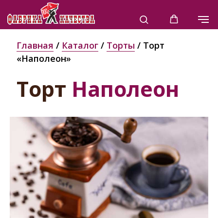
Главная
/
Каталог
/
Торты
/ Торт
«Наполеон»
Торт
Наполеон