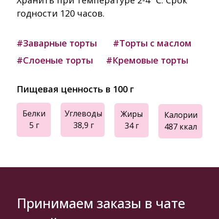
Хранить при температуре 2-4 ℃. Срок
годности 120 часов.
#Заварные торты
#Торты с маслом
#Слоеные торты
#Кремовые торты
Пищевая ценность в 100 г
Белки
Углеводы
Жиры
Калории
5 г
38,9 г
34 г
487 ккал
Принимаем заказы в чате