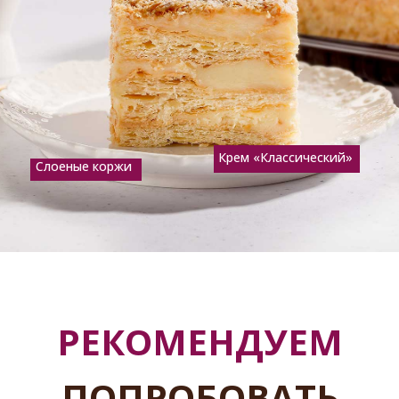
Крем «Классический»
Слоеные коржи
РЕКОМЕНДУЕМ
ПОПРОБОВАТЬ