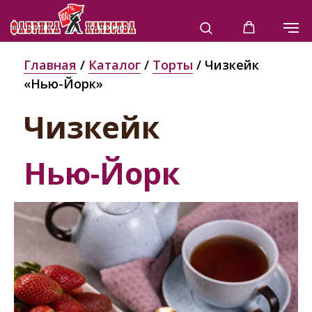
Главная
/
Каталог
/
Торты
/ Чизкейк
«Нью-Йорк»
Чизкейк
Нью-Йорк