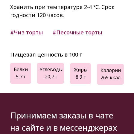
Хранить при температуре 2-4 ℃. Срок
годности 120 часов.
#Чиз торты
#Песочные торты
Пищевая ценность в 100 г
Белки
Углеводы
Жиры
Калории
5,7 г
20,7 г
8,9 г
269 ккал
Принимаем заказы в чате
на сайте и в мессенджерах