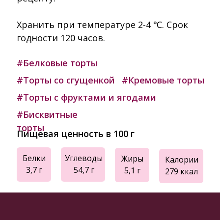
Хранить при температуре 2-4 ℃. Срок
годности 120 часов.
#Белковые торты
#Торты со сгущенкой
#Кремовые торты
#Торты с фруктами и ягодами
#Бисквитные
торты
Пищевая ценность в 100 г
Белки
Углеводы
Жиры
Калории
3,7 г
54,7 г
5,1 г
279 ккал