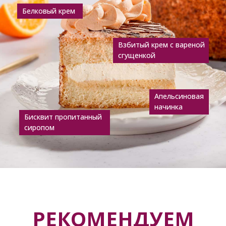
Белковый крем
Взбитый крем с вареной
сгущенкой
Апельсиновая
начинка
Бисквит пропитанный
сиропом
РЕКОМЕНДУЕМ