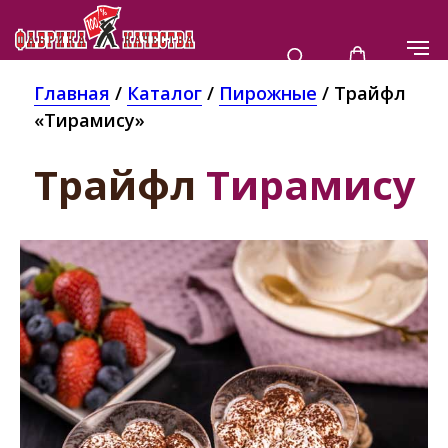
Главная
/
Каталог
/
Пирожные
/ Трайфл
«Тирамису»
Трайфл
Тирамису