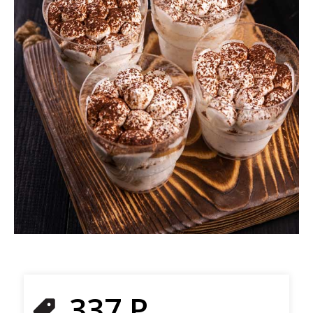
337
Р