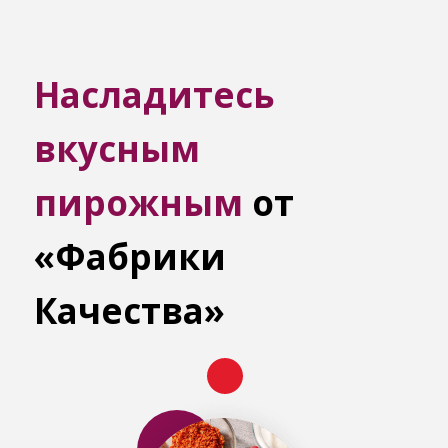
Насладитесь
вкусным
пирожным
от
«Фабрики
Качества»