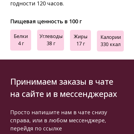
годности 120 часов.
Пищевая ценность в 100 г
Белки
Углеводы
Жиры
Калории
4 г
38 г
17 г
330 ккал
Принимаем заказы в чате
на сайте и в мессенджерах
Просто напишите нам в чате снизу
справа, или в любом мессенджере,
перейдя по ссылке