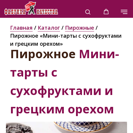
Главная
/
Каталог
/
Пирожные
/
Пирожное «Мини-тарты с сухофруктами
и грецким орехом»
Пирожное
Мини-
тарты с
сухофруктами и
грецким орехом