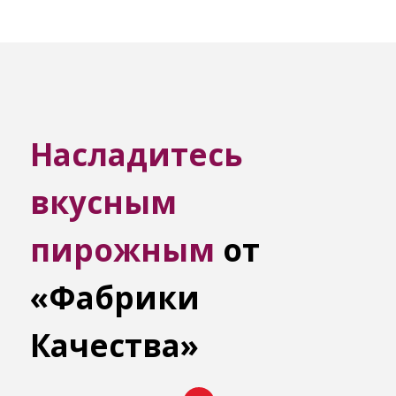
Насладитесь
вкусным
пирожным
от
«Фабрики
Качества»